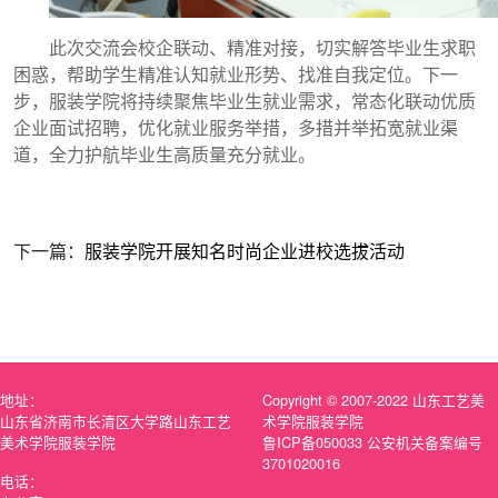
此次交流会校企联动、精准对接，切实解答毕业生求职
困惑，帮助学生精准认知就业形势、找准自我定位。下一
步，服装学院将持续聚焦毕业生就业需求，常态化联动优质
企业面试招聘，优化就业服务举措，多措并举拓宽就业渠
道，全力护航毕业生高质量充分就业。
下一篇：
服装学院开展知名时尚企业进校选拔活动
地址：
Copyright © 2007-2022 山东工艺美
山东省济南市长清区大学路山东工艺
术学院服装学院
美术学院服装学院
鲁ICP备050033 公安机关备案编号
3701020016
电话：