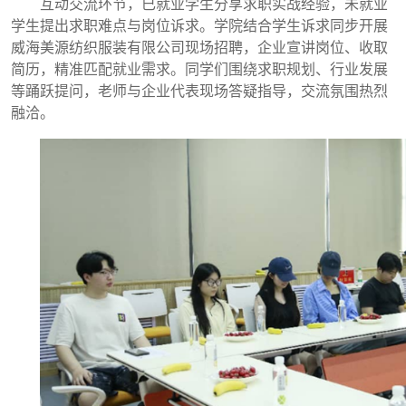
互动交流环节，已就业学生分享求职实战经验，未就业
学生提出求职难点与岗位诉求。学院结合学生诉求同步开展
威海美源纺织服装有限公司现场招聘，企业宣讲岗位、收取
简历，精准匹配就业需求。同学们围绕求职规划、行业发展
等踊跃提问，老师与企业代表现场答疑指导，交流氛围热烈
融洽。