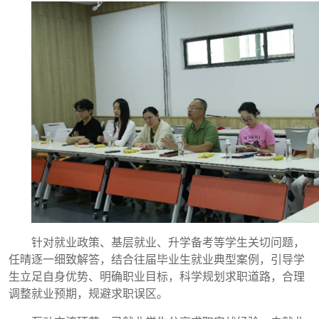
针对就业政策、基层就业、升学备考等学生关切问题，
任晴逐一细致解答，结合往届毕业生就业典型案例，引导学
生立足自身优势、明确职业目标，科学规划求职道路，合理
调整就业预期，规避求职误区。