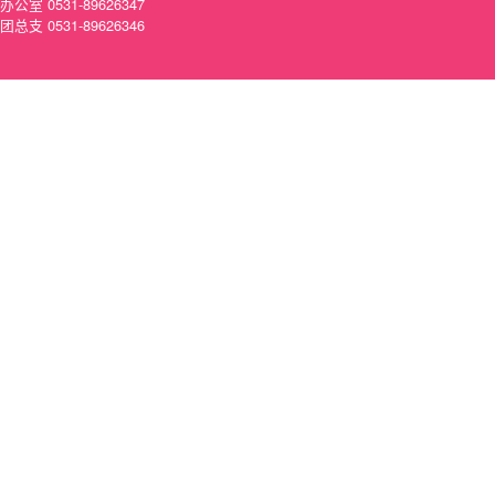
办公室 0531-89626347
团总支 0531-89626346