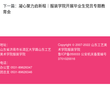
下一篇：
凝心聚力启新程｜服装学院开展毕业生党员专题教
育会
地址：
Copyright © 2007-2022 山东工艺美
山东省济南市长清区大学路山东工艺
术学院服装学院
美术学院服装学院
鲁ICP备050033 公安机关备案编号
3701020016
电话：
办公室 0531-89626347
团总支 0531-89626346