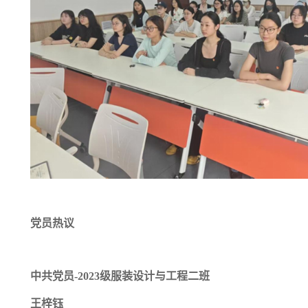
党员热议
中共党员
-2023
级服装设计与工程二班
王梓钰